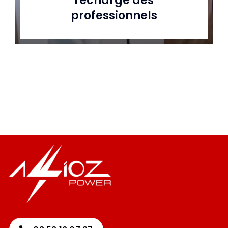
recharge des
professionnels