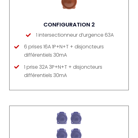
CONFIGURATION 2
1 intersectionneur d’urgence 63A
6 prises 16A 1P+N+T + disjoncteurs
différentiels 30mA
1 prise 32A 3P+N+T + disjoncteurs
différentiels 30mA