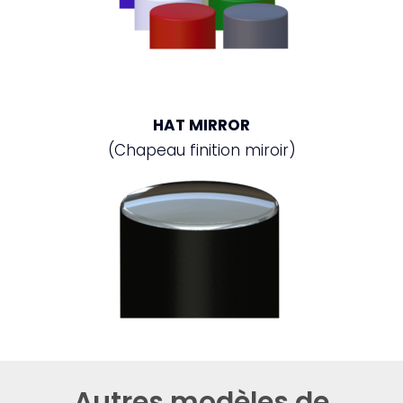
HAT MIRROR
(Chapeau finition miroir)
Autres modèles de