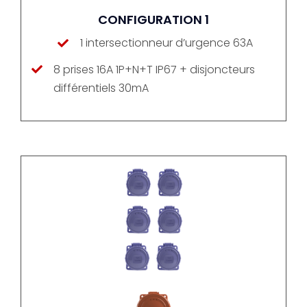
CONFIGURATION 1
1 intersectionneur d’urgence 63A
8 prises 16A 1P+N+T IP67 + disjoncteurs
différentiels 30mA