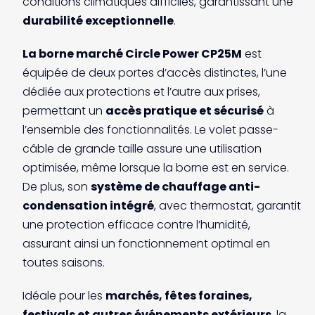
conditions climatiques difficiles, garantissant une
durabilité exceptionnelle
.
La borne marché Circle Power CP25M
est
équipée de deux portes d’accès distinctes, l’une
dédiée aux protections et l’autre aux prises,
permettant un
accès pratique et sécurisé
à
l’ensemble des fonctionnalités. Le volet passe-
câble de grande taille assure une utilisation
optimisée, même lorsque la borne est en service.
De plus, son
système de chauffage anti-
condensation intégré
, avec thermostat, garantit
une protection efficace contre l’humidité,
assurant ainsi un fonctionnement optimal en
toutes saisons.
Idéale pour les
marchés, fêtes foraines,
festivals et autres événements extérieurs
, la