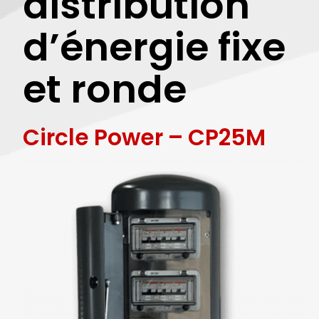
distribution
Actualités
d’énergie fixe
et ronde
Circle Power – CP25M