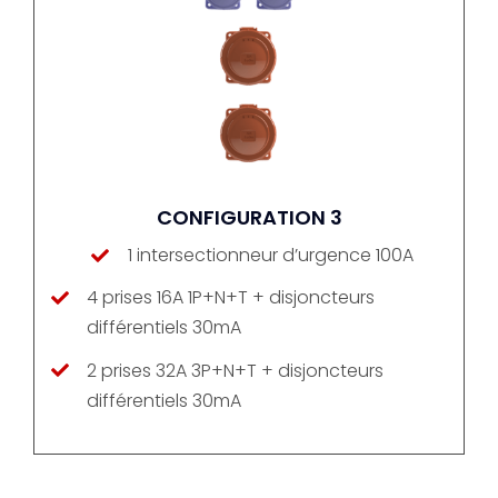
CONFIGURATION 3
1 intersectionneur d’urgence 100A
4 prises 16A 1P+N+T + disjoncteurs
différentiels 30mA
2 prises 32A 3P+N+T + disjoncteurs
différentiels 30mA