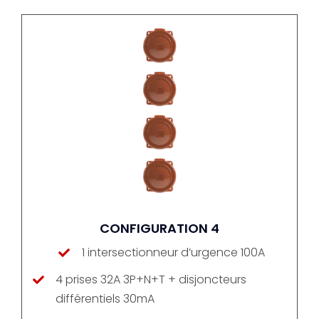
CONFIGURATION 4
1 intersectionneur d’urgence 100A
4 prises 32A 3P+N+T + disjoncteurs
différentiels 30mA